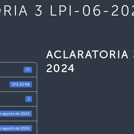
RIA 3 LPI-06-20
ACLARATORIA 
2024
11
275.23 KB
1
e agosto de 2024
e agosto de 2024