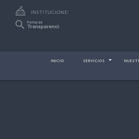
INSTITUCIONES
Portal de
Transparencia
INICIO
SERVICIOS
NUEST