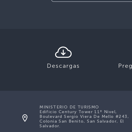
Descargas
Pre
MINISTERIO DE TURISMO
Edificio Century Tower 11º Nivel,
Boulevard Sergio Viera De Mello #243,
Colonia San Benito, San Salvador, El
Salvador.