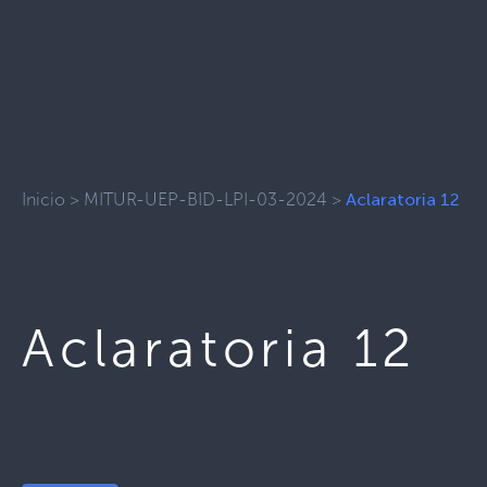
Inicio
>
MITUR-UEP-BID-LPI-03-2024
>
Aclaratoria 12
Aclaratoria 12