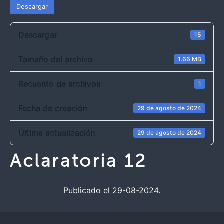
Descargar
Descargar
15
Tamaño del archivo
1.66 MB
Recuento de archivos
1
Fecha de creación
29 de agosto de 2024
Última actualización
29 de agosto de 2024
Aclaratoria 12
Publicado el 29-08-2024.