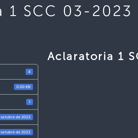
ia 1 SCC 03-2023
Aclaratoria 1
4
0.00 KB
1
 octubre de 2023
 octubre de 2023