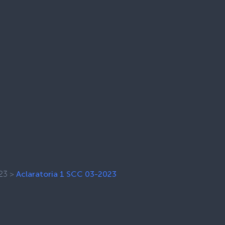
23
>
Aclaratoria 1 SCC 03-2023