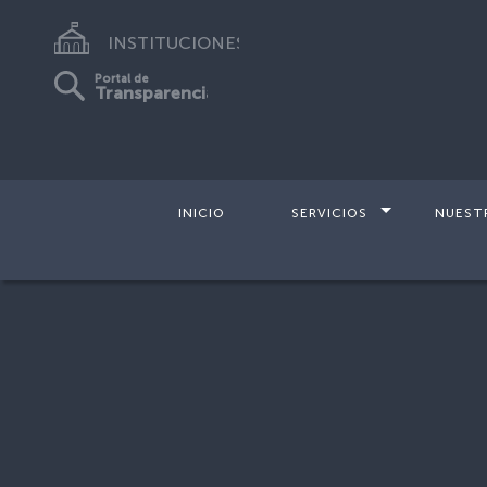
INSTITUCIONES
Portal de
Transparencia
INICIO
SERVICIOS
NUEST