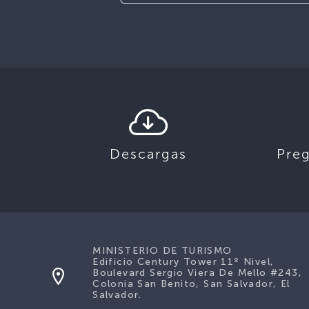
Descargas
Pre
MINISTERIO DE TURISMO
Edificio Century Tower 11º Nivel,
Boulevard Sergio Viera De Mello #243,
Colonia San Benito, San Salvador, El
Salvador.