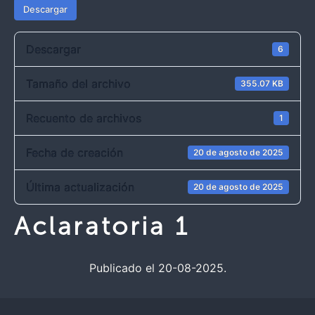
Descargar
Descargar
6
Tamaño del archivo
355.07 KB
Recuento de archivos
1
Fecha de creación
20 de agosto de 2025
Última actualización
20 de agosto de 2025
Aclaratoria 1
Publicado el 20-08-2025.