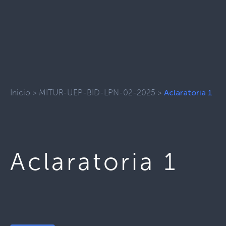
Inicio
>
MITUR-UEP-BID-LPN-02-2025
>
Aclaratoria 1
Aclaratoria 1