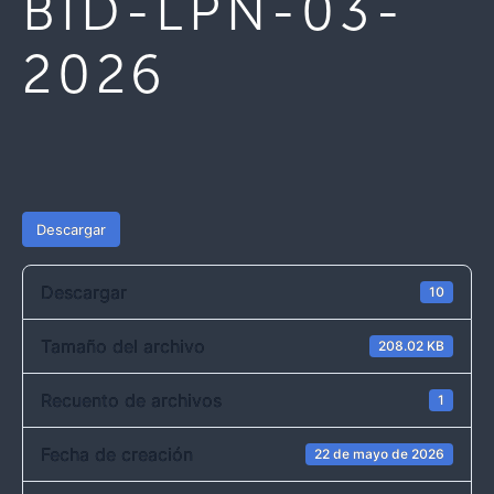
BID-LPN-03-
2026
Descargar
Descargar
10
Tamaño del archivo
208.02 KB
Recuento de archivos
1
Fecha de creación
22 de mayo de 2026