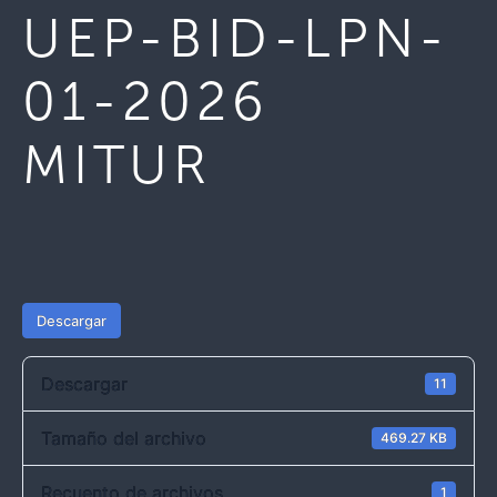
UEP-BID-LPN-
01-2026
MITUR
Descargar
Descargar
11
Tamaño del archivo
469.27 KB
Recuento de archivos
1