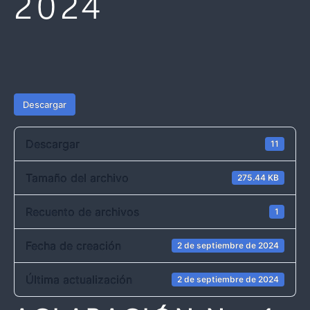
2024
Descargar
Descargar
11
Tamaño del archivo
275.44 KB
Recuento de archivos
1
Fecha de creación
2 de septiembre de 2024
Última actualización
2 de septiembre de 2024