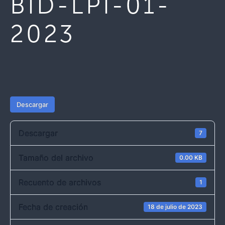
BID-LPI-01-
2023
Descargar
Descargar
7
Tamaño del archivo
0.00 KB
Recuento de archivos
1
Fecha de creación
18 de julio de 2023