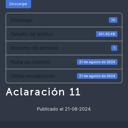
Descargar
Descargar
15
Tamaño del archivo
351.92 KB
Recuento de archivos
1
Fecha de creación
21 de agosto de 2024
Última actualización
21 de agosto de 2024
Aclaración 11
Publicado el 21-08-2024.