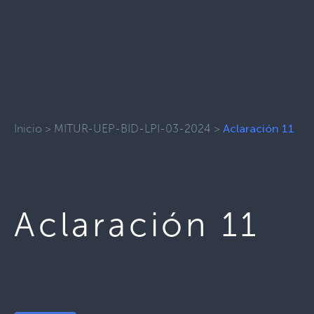
Inicio
>
MITUR-UEP-BID-LPI-03-2024
>
Aclaración 11
Aclaración 11