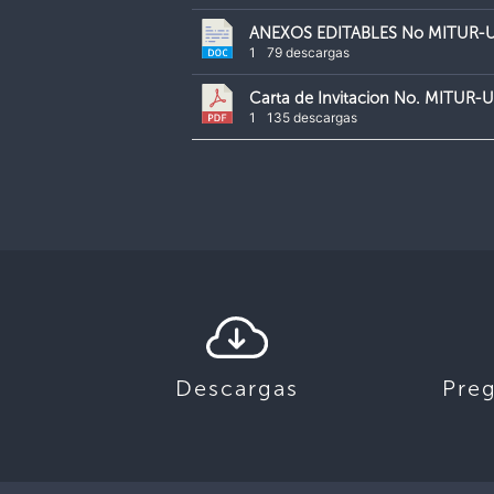
ANEXOS EDITABLES No MITUR-U
1
79 descargas
Carta de Invitacion No. MITUR
1
135 descargas
Descargas
Pre