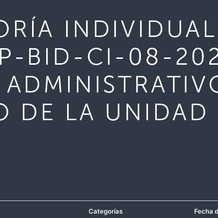
RÍA INDIVIDUAL
P-BID-CI-08-20
 ADMINISTRATIV
O DE LA UNIDAD
Categorías
Fecha d