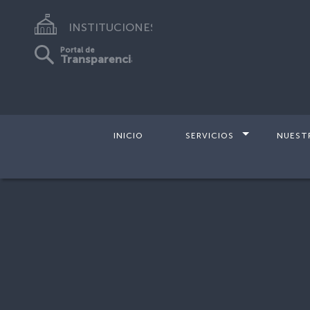
INSTITUCIONES
Portal de
Transparencia
INICIO
SERVICIOS
NUEST