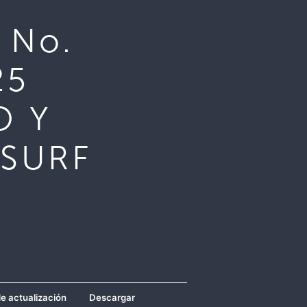
 No.
25
O Y
 SURF
e actualización
Descargar