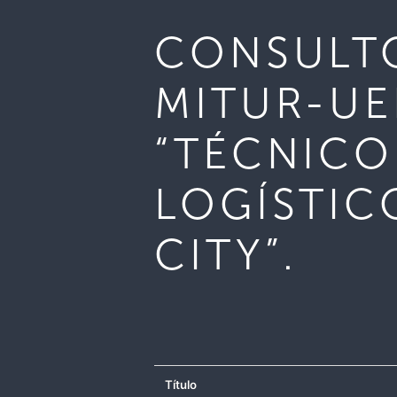
CONSULTO
MITUR-UE
“TÉCNICO
LOGÍSTIC
CITY”.
Título