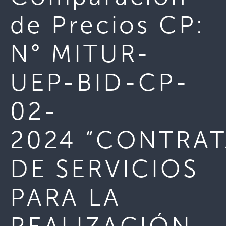
de Precios CP:
N° MITUR-
UEP-BID-CP-
02-
2024 “CONTRA
DE SERVICIOS
PARA LA