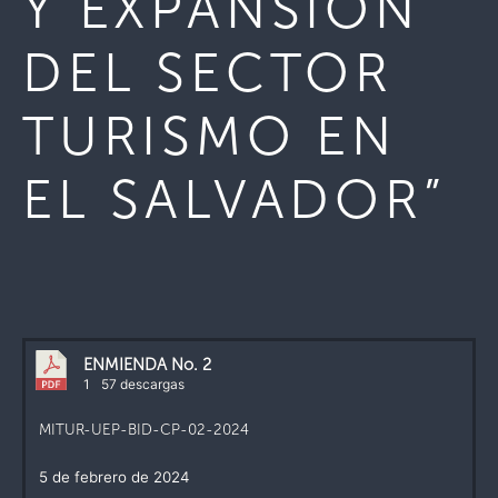
Y EXPANSIÓN
DEL SECTOR
TURISMO EN
EL SALVADOR”
ENMIENDA No. 2
1
57 descargas
MITUR-UEP-BID-CP-02-2024
5 de febrero de 2024