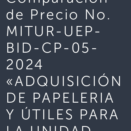
de Precio No.
MITUR-UEP-
BID-CP-05-
2024
«ADQUISICIÓN
DE PAPELERIA
Y ÚTILES PARA