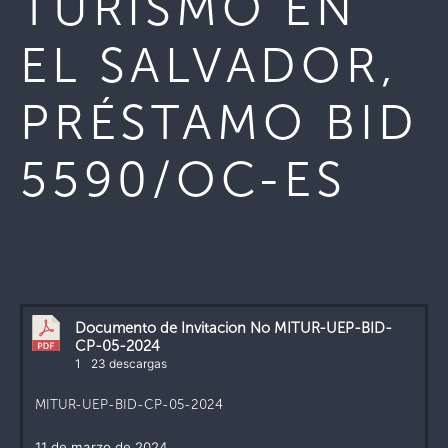
TURISMO EN
EL SALVADOR,
PRÉSTAMO BID
5590/OC-ES
Documento de Invitacion No MITUR-UEP-BID-
CP-05-2024
1
23 descargas
MITUR-UEP-BID-CP-05-2024
11 de marzo de 2024